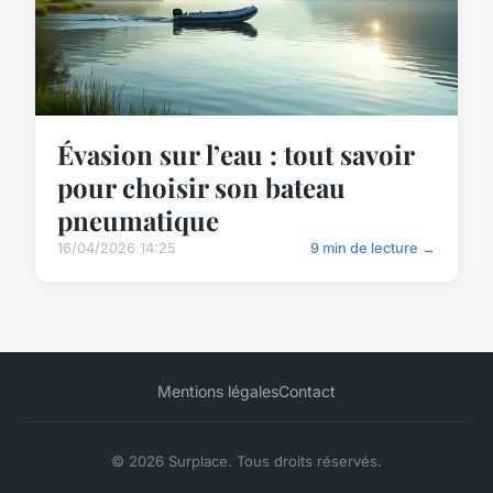
Évasion sur l’eau : tout savoir
pour choisir son bateau
pneumatique
16/04/2026 14:25
9 min de lecture →
Mentions légales
Contact
© 2026 Surplace. Tous droits réservés.