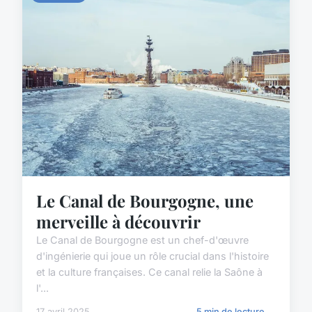
Le Canal de Bourgogne, une
merveille à découvrir
Le Canal de Bourgogne est un chef-d'œuvre
d'ingénierie qui joue un rôle crucial dans l'histoire
et la culture françaises. Ce canal relie la Saône à
l'...
17 avril 2025
5 min de lecture →