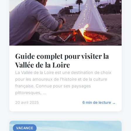
Guide complet pour visiter la
Vallée de la Loire
La Vallée de la Loire est une destination de choix
pour les amoureux de l'histoire et de la culture
française. Connue pour ses paysages
pittoresques, ...
20 avril 2025
6 min de lecture →
VACANCE